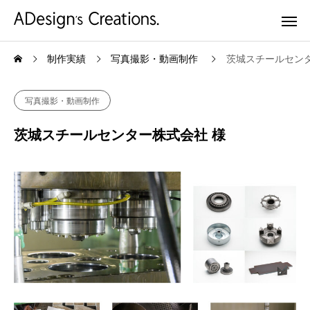
制作実績
写真撮影・動画制作
茨城スチールセンタ
写真撮影・動画制作
茨城スチールセンター株式会社 様