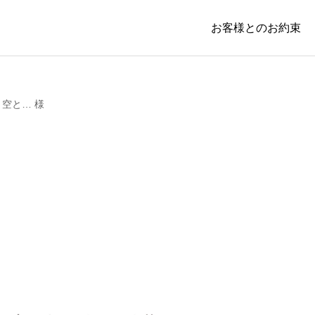
お客様とのお約束
と空と… 様