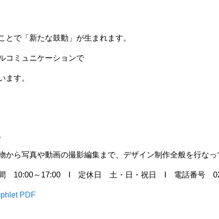
ことで「新たな鼓動」が生まれます。
ルコミュニケーションで
います。
。
物から写真や動画の撮影編集まで、デザイン制作全般を行なっ
10:00～17:00 I 定休日 土・日・祝日 I 電話番号 029-35
phlet PDF