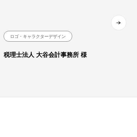
ロゴ・キャラクターデザイン
税理士法人 大谷会計事務所 様